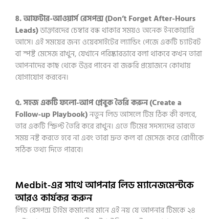
৪. আফটার-আওয়ার্স রেসপন্স (Don’t Forget After-Hours
Leads)
ডাক্তারদের চেম্বার বন্ধ থাকার সময়ও অনেক ইনকোয়ারি
আসে। এই সময়ের জন্য ওয়েবসাইটের ল্যান্ডিং পেজে একটি চ্যাটবট
বা স্পষ্ট মেসেজ রাখুন, যেখানে পরিষ্কারভাবে বলা থাকবে কখন তারা
আপনাদের কাছ থেকে উত্তর পাবেন বা জরুরি প্রয়োজনে কোথায়
যোগাযোগ করবেন।
৫. সহজ একটি ফলো-আপ প্লেবুক তৈরি করুন (Create a
Follow-up Playbook)
নতুন লিড আসলে টিম ঠিক কী বলবে,
তার একটি স্ক্রিপ্ট তৈরি করে রাখুন। এতে টিমের সদস্যদের ভাবতে
সময় নষ্ট করতে হবে না এবং তারা দ্রুত কল বা মেসেজ করে রোগীকে
সঠিক তথ্য দিতে পারবে।
Medbit-এর সাথে আপনার লিড ম্যানেজমেন্টকে
আরও কার্যকর করুন
লিড রেসপন্স টাইম কমানোর মানে এই নয় যে আপনার টিমকে ২৪