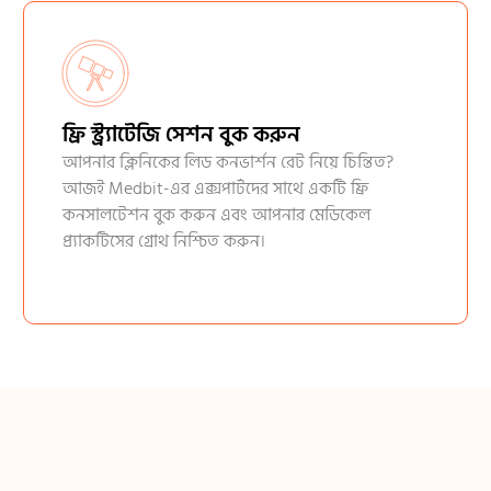
ফ্রি স্ট্র্যাটেজি সেশন বুক করুন
আপনার ক্লিনিকের লিড কনভার্শন রেট নিয়ে চিন্তিত?
আজই Medbit-এর এক্সপার্টদের সাথে একটি ফ্রি
কনসালটেশন বুক করুন এবং আপনার মেডিকেল
প্র্যাকটিসের গ্রোথ নিশ্চিত করুন।