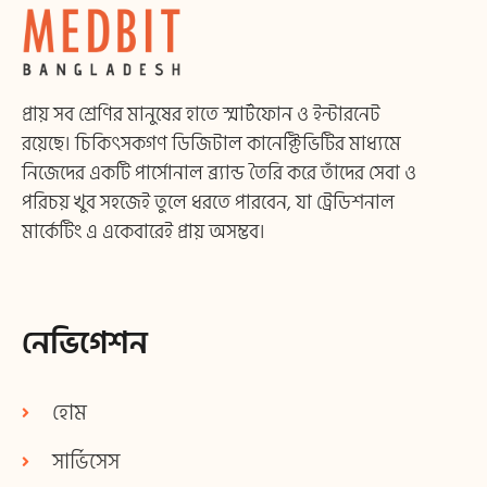
প্রায় সব শ্রেণির মানুষের হাতে স্মার্টফোন ও ইন্টারনেট
রয়েছে। চিকিৎসকগণ ডিজিটাল কানেক্টিভিটির মাধ্যমে
নিজেদের একটি পার্সোনাল ব্র্যান্ড তৈরি করে তাঁদের সেবা ও
পরিচয় খুব সহজেই তুলে ধরতে পারবেন, যা ট্রেডিশনাল
মার্কেটিং এ একেবারেই প্রায় অসম্ভব।
নেভিগেশন
হোম
সার্ভিসেস