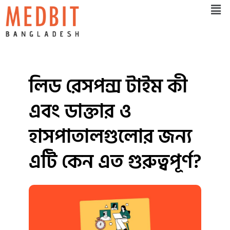
Men
Skip
to
content
লিড রেসপন্স টাইম কী
এবং ডাক্তার ও
হাসপাতালগুলোর জন্য
এটি কেন এত গুরুত্বপূর্ণ?