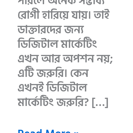
পারলে অনেক সম্ভাব্য
রোগী হারিয়ে যায়। তাই
ডাক্তারদের জন্য
ডিজিটাল মার্কেটিং
এখন আর অপশন নয়;
এটি জরুরি। কেন
এখনই ডিজিটাল
মার্কেটিং জরুরি? […]