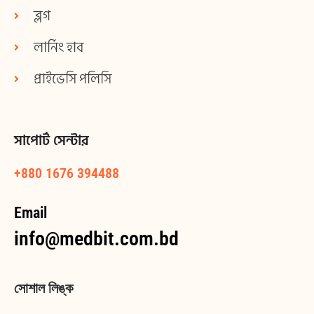
ব্লগ
লার্নিং হাব
প্রাইভেসি পলিসি
সাপোর্ট সেন্টার
+880 1676 394488
Email
info@medbit.com.bd
সোশাল লিঙ্ক