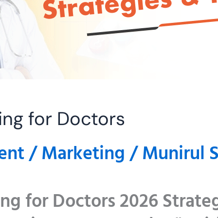
ing for Doctors
ent
/
Marketing
/
Munirul S
ng for Doctors 2026 Strate