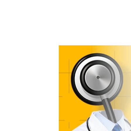
Online
Marketing
for
Doctors