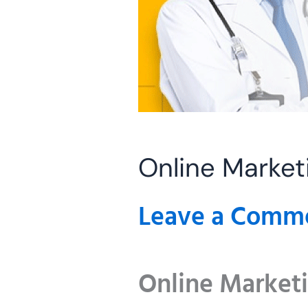
Online Market
Leave a Comm
Online Marketi