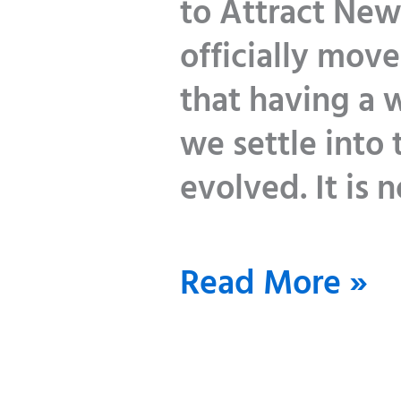
to Attract New
officially move
that having a w
we settle into 
evolved. It is 
Read More »