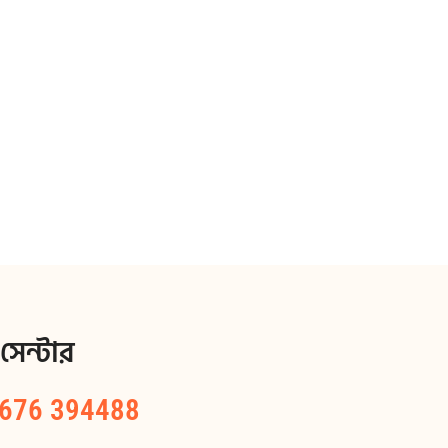
 সেন্টার
1676 394488