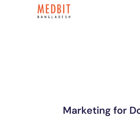
Skip
to
content
Marketing for D