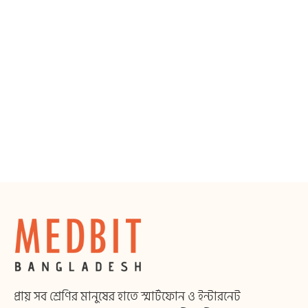
প্রায় সব শ্রেণির মানুষের হাতে স্মার্টফোন ও ইন্টারনেট