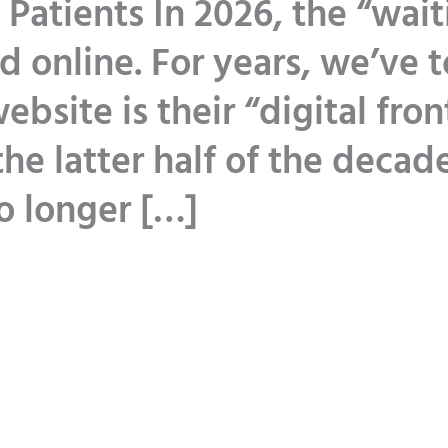
 Patients In 2026, the “wai
d online. For years, we’ve 
ebsite is their “digital fron
the latter half of the decad
no longer […]