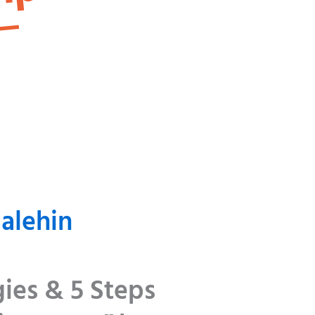
alehin
gies & 5 Steps